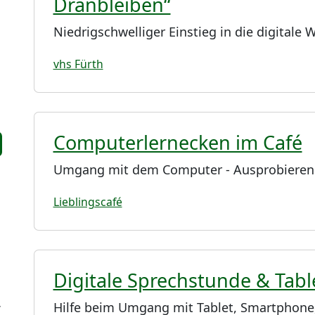
Dranbleiben“
Niedrigschwelliger Einstieg in die digitale W
vhs Fürth
Computerlernecken im Café
Umgang mit dem Computer - Ausprobieren
Lieblingscafé
Digitale Sprechstunde & Tab
Hilfe beim Umgang mit Tablet, Smartphone, 