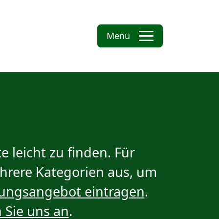
Menü
 leicht zu finden. Für
ehrere Kategorien aus, um
dungsangebot eintragen
.
 Sie uns an
.