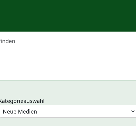
finden
Kategorieauswahl