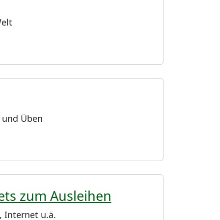
elt
 und Üben
lets zum Ausleihen
Internet u.ä.