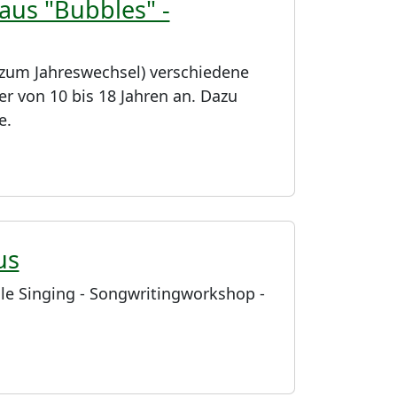
aus "Bubbles" -
n zum Jahreswechsel) verschiedene
r von 10 bis 18 Jahren an. Dazu
e.
us
le Singing - Songwritingworkshop -