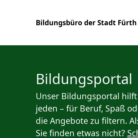
Bildungsbüro der Stadt Fürth
Bildungsportal
Unser Bildungsportal hilf
jeden – für Beruf, Spaß o
die Angebote zu filtern. A
Sie finden etwas nicht?
Sc