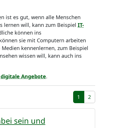
n ist es gut, wenn alle Menschen
s lernen will, kann zum Beispiel
IT-
liche können ins
können sie mit Computern arbeiten
e Medien kennenlernen, zum Beispiel
nsehen wissen will, kann auch ins
e
digitale Angebote
.
1
2
(aktiv)
Dabei sein und