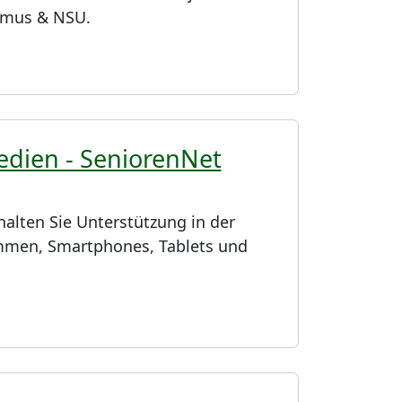
smus & NSU.
edien - SeniorenNet
halten Sie Unterstützung in der
men, Smartphones, Tablets und