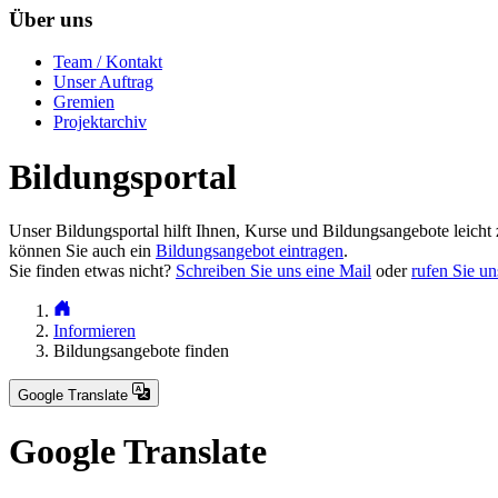
Über uns
Team / Kontakt
Unser Auftrag
Gremien
Projektarchiv
Bildungsportal
Unser Bildungsportal hilft Ihnen, Kurse und Bildungsangebote leicht 
können Sie auch ein
Bildungsangebot eintragen
.
Sie finden etwas nicht?
Schreiben Sie uns eine Mail
oder
rufen Sie un
Informieren
Bildungsangebote finden
Google Translate
Google Translate