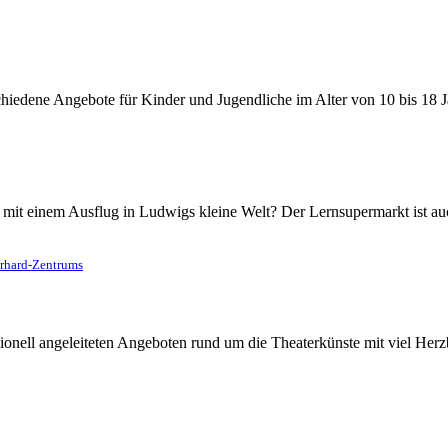
schiedene Angebote für Kinder und Jugendliche im Alter von 10 bis 18 
it einem Ausflug in Ludwigs kleine Welt? Der Lernsupermarkt ist auc
Erhard-Zentrums
ionell angeleiteten Angeboten rund um die Theaterkünste mit viel Herzb