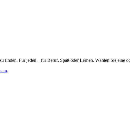
zu finden. Für jeden – für Beruf, Spaß oder Lernen. Wählen Sie eine o
s an
.