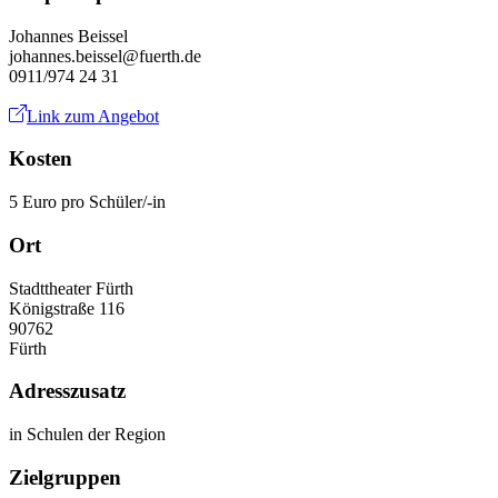
Johannes Beissel
johannes.beissel@fuerth.de
0911/974 24 31
Link zum Angebot
Kosten
5 Euro pro Schüler/-in
Ort
Stadttheater Fürth
Königstraße 116
90762
Fürth
Adresszusatz
in Schulen der Region
Zielgruppen