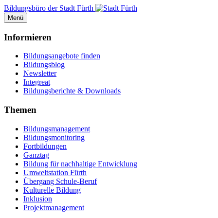
Bildungsbüro der Stadt Fürth
Menü
Informieren
Bildungsangebote finden
Bildungsblog
Newsletter
Integreat
Bildungsberichte & Downloads
Themen
Bildungsmanagement
Bildungsmonitoring
Fortbildungen
Ganztag
Bildung für nachhaltige Entwicklung
Umweltstation Fürth
Übergang Schule-Beruf
Kulturelle Bildung
Inklusion
Projektmanagement