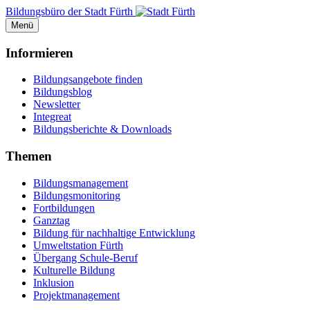
Bildungsbüro der Stadt Fürth
Menü
Informieren
Bildungsangebote finden
Bildungsblog
Newsletter
Integreat
Bildungsberichte & Downloads
Themen
Bildungsmanagement
Bildungsmonitoring
Fortbildungen
Ganztag
Bildung für nachhaltige Entwicklung
Umweltstation Fürth
Übergang Schule-Beruf
Kulturelle Bildung
Inklusion
Projektmanagement