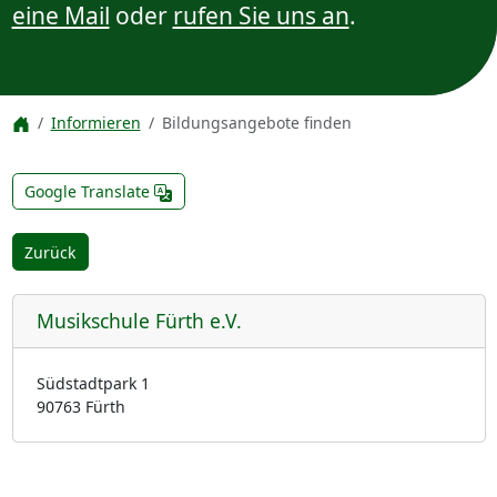
eine Mail
oder
rufen Sie uns an
.
Informieren
Bildungsangebote finden
Google Translate
Zurück
Musikschule Fürth e.V.
Südstadtpark 1
90763 Fürth