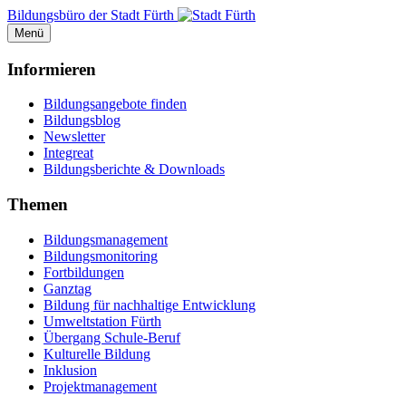
Bildungsbüro der Stadt Fürth
Menü
Informieren
Bildungsangebote finden
Bildungsblog
Newsletter
Integreat
Bildungsberichte & Downloads
Themen
Bildungsmanagement
Bildungsmonitoring
Fortbildungen
Ganztag
Bildung für nachhaltige Entwicklung
Umweltstation Fürth
Übergang Schule-Beruf
Kulturelle Bildung
Inklusion
Projektmanagement