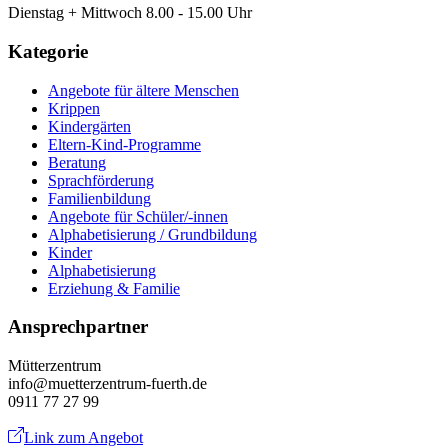
Dienstag + Mittwoch 8.00 - 15.00 Uhr
Kategorie
Angebote für ältere Menschen
Krippen
Kindergärten
Eltern-Kind-Programme
Beratung
Sprachförderung
Familienbildung
Angebote für Schüler/-innen
Alphabetisierung / Grundbildung
Kinder
Alphabetisierung
Erziehung & Familie
Ansprechpartner
Mütterzentrum
info@muetterzentrum-fuerth.de
0911 77 27 99
Link zum Angebot