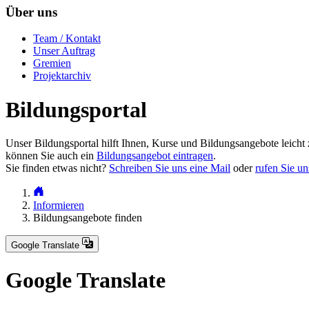
Über uns
Team / Kontakt
Unser Auftrag
Gremien
Projektarchiv
Bildungsportal
Unser Bildungsportal hilft Ihnen, Kurse und Bildungsangebote leicht 
können Sie auch ein
Bildungsangebot eintragen
.
Sie finden etwas nicht?
Schreiben Sie uns eine Mail
oder
rufen Sie un
Informieren
Bildungsangebote finden
Google Translate
Google Translate