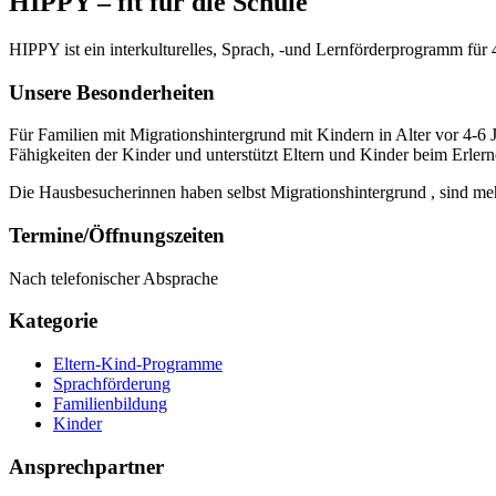
HIPPY – fit für die Schule
HIPPY ist ein interkulturelles, Sprach, -und Lernförderprogramm für 
Unsere Besonderheiten
Für Familien mit Migrationshintergrund mit Kindern in Alter vor 4-6
Fähigkeiten der Kinder und unterstützt Eltern und Kinder beim Erlern
Die Hausbesucherinnen haben selbst Migrationshintergrund , sind 
Termine/Öffnungszeiten
Nach telefonischer Absprache
Kategorie
Eltern-Kind-Programme
Sprachförderung
Familienbildung
Kinder
Ansprechpartner