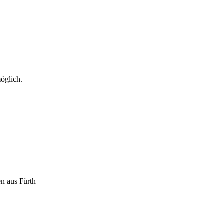
öglich.
en aus Fürth