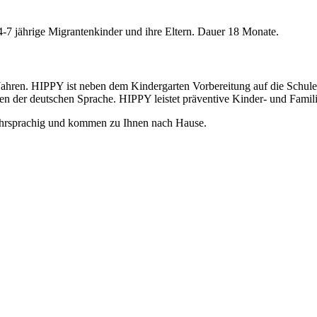
4-7 jährige Migrantenkinder und ihre Eltern. Dauer 18 Monate.
 Jahren. HIPPY ist neben dem Kindergarten Vorbereitung auf die Schule
en der deutschen Sprache. HIPPY leistet präventive Kinder- und Famili
mehrsprachig und kommen zu Ihnen nach Hause.