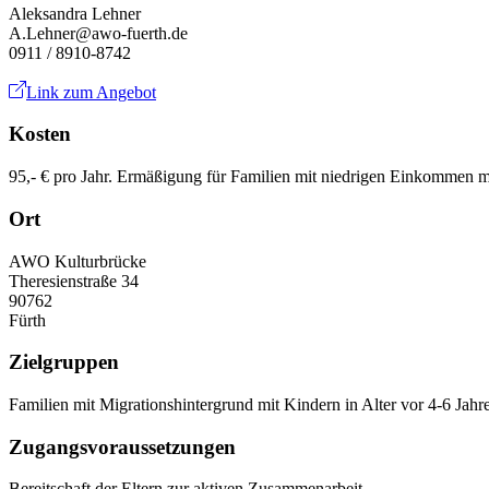
Aleksandra Lehner
A.Lehner@awo-fuerth.de
0911 / 8910-8742
Link zum Angebot
Kosten
95,- € pro Jahr. Ermäßigung für Familien mit niedrigen Einkommen m
Ort
AWO Kulturbrücke
Theresienstraße 34
90762
Fürth
Zielgruppen
Familien mit Migrationshintergrund mit Kindern in Alter vor 4-6 Jahr
Zugangsvoraussetzungen
Bereitschaft der Eltern zur aktiven Zusammenarbeit