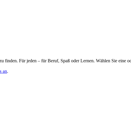
zu finden. Für jeden – für Beruf, Spaß oder Lernen. Wählen Sie eine o
s an
.