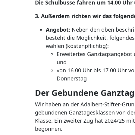
Die Schulbusse fahren um 14.00 Uhr 
3. Außerdem richten wir das folgend
Angebot:
Neben den oben beschr
besteht die Möglichkeit, folgende
wählen (kostenpflichtig):
Erweitertes Ganztagsangebot a
und
von 16.00 Uhr bis 17.00 Uhr v
Donnerstag
Der Gebundene Ganztag
Wir haben an der Adalbert-Stifter-Gru
gebundenen Ganztagesklassen von der e
Klasse. Ein zweiter Zug hat 2024/25 mit
begonnen.