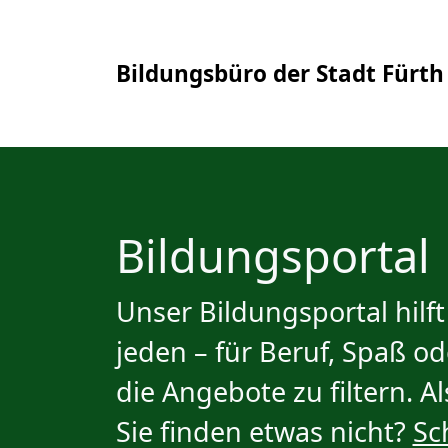
Bildungsbüro der Stadt Fürth
Bildungsportal
Unser Bildungsportal hilf
jeden – für Beruf, Spaß o
die Angebote zu filtern. A
Sie finden etwas nicht?
Sc