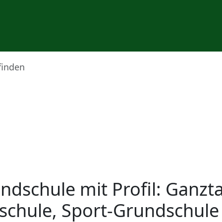
finden
undschule mit Profil: Ganzt
schule, Sport-Grundschule