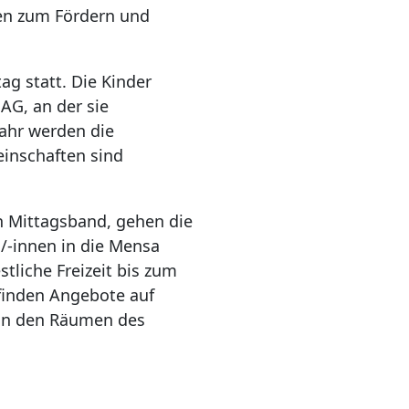
sen zum Fördern und
g statt. Die Kinder
AG, an der sie
ahr werden die
inschaften sind
 Mittagsband, gehen die
/-innen in die Mensa
tliche Freizeit bis zum
finden Angebote auf
 in den Räumen des