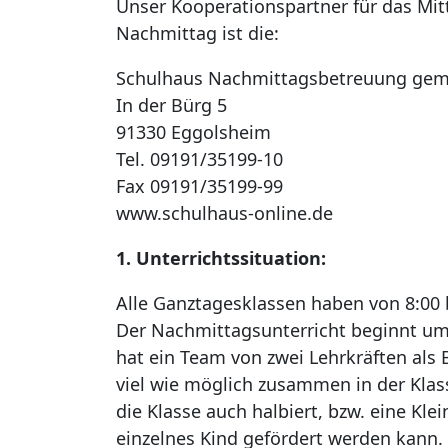
Unser Kooperationspartner für das Mi
Nachmittag ist die:
Schulhaus Nachmittagsbetreuung ge
In der Bürg 5
91330 Eggolsheim
Tel. 09191/35199-10
Fax 09191/35199-99
www.schulhaus-online.de
1. Unterrichtssituation:
Alle Ganztagesklassen haben von 8:00 b
Der Nachmittagsunterricht beginnt um 
hat ein Team von zwei Lehrkräften als
viel wie möglich zusammen in der Klas
die Klasse auch halbiert, bzw. eine Kle
einzelnes Kind gefördert werden kann. 