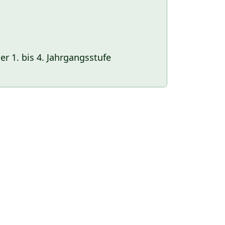
r 1. bis 4. Jahrgangsstufe