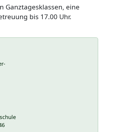
n Ganztagesklassen, eine
treuung bis 17.00 Uhr.
er-
dschule
46