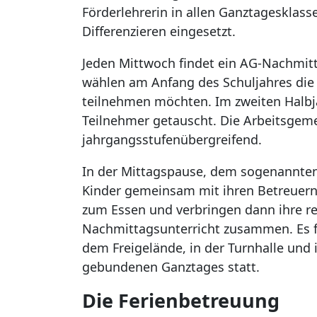
Förderlehrerin in allen Ganztagesklas
Differenzieren eingesetzt.
Jeden Mittwoch findet ein AG-Nachmitta
wählen am Anfang des Schuljahres die 
teilnehmen möchten. Im zweiten Halbj
Teilnehmer getauscht. Die Arbeitsgeme
jahrgangsstufenübergreifend.
In der Mittagspause, dem sogenannten
Kinder gemeinsam mit ihren Betreuern
zum Essen und verbringen dann ihre res
Nachmittagsunterricht zusammen. Es 
dem Freigelände, in der Turnhalle und
gebundenen Ganztages statt.
Die Ferienbetreuung