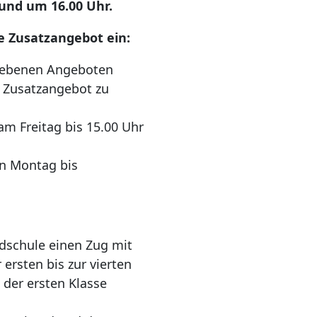
und um 16.00 Uhr.
e Zusatzangebot ein:
iebenen Angeboten
s Zusatzangebot zu
m Freitag bis 15.00 Uhr
on Montag bis
ndschule einen Zug mit
rsten bis zur vierten
 der ersten Klasse