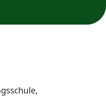
agsschule,