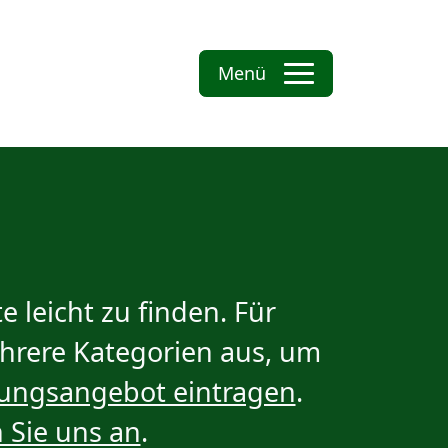
Menü
 leicht zu finden. Für
ehrere Kategorien aus, um
dungsangebot eintragen
.
 Sie uns an
.