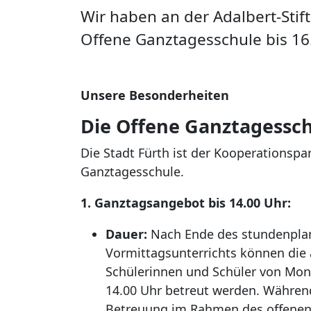
Wir haben an der Adalbert-Sti
Offene Ganztagesschule bis 16.
Unsere Besonderheiten
Die Offene Ganztagessc
Die Stadt Fürth ist der Kooperationspar
Ganztagesschule.
1. Ganztagsangebot bis 14.00 Uhr:
Dauer:
Nach Ende des stundenpl
Vormittagsunterrichts können di
Schülerinnen und Schüler von Mon
14.00 Uhr betreut werden. Während
Betreuung im Rahmen des offene