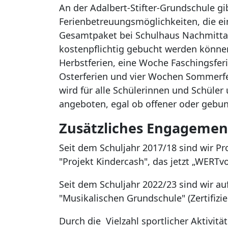
An der Adalbert-Stifter-Grundschule gi
Ferienbetreuungsmöglichkeiten, die ein
Gesamtpaket bei Schulhaus Nachmit
kostenpflichtig gebucht werden könne
Herbstferien, eine Woche Faschingsfer
Osterferien und vier Wochen Sommerfe
wird für alle Schülerinnen und Schüler
angeboten, egal ob offener oder gebu
Zusätzliches Engagemen
Seit dem Schuljahr 2017/18 sind wir Pr
"Projekt Kindercash", das jetzt „WERTvo
Seit dem Schuljahr 2022/23 sind wir a
"Musikalischen Grundschule" (Zertifizie
Durch die Vielzahl sportlicher Aktivitä