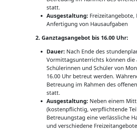
statt.
Ausgestaltung:
Freizeitangebote, 
Anfertigung von Hausaufgaben
2. Ganztagsangebot bis 16.00 Uhr:
Dauer:
Nach Ende des stundenpl
Vormittagsunterrichts können di
Schülerinnen und Schüler von Mon
16.00 Uhr betreut werden. Während
Betreuung im Rahmen des offene
statt.
Ausgestaltung:
Neben einem Mitt
(kostenpflichtig, verpflichtende T
Betreuungstag eine verlässliche 
und verschiedene Freizeitangebot