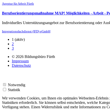
Agentur für Arbeit Fürth
Berufsorientierungsmaßnahme MAP! Möglichkeiten - Arbeit - P
Individuelles Unterstützungsangebot zur Berufsorientierung oder Au
Integrationsfachdienst (IFD) gGmbH
1
(aktiv)
2
3
© 2026 Bildungsbüro Fürth
Impressum
Datenschutz
Notwendig
Statistik
Wir verwenden Cookies, um Ihnen ein optimales Webseiten-Erlebnis zu
Statistiken erforderlich. Sie können selbst entscheiden, welche Kateg
Verfügung stehen. Einen Widerrufslink und mehr Informationen zu Co