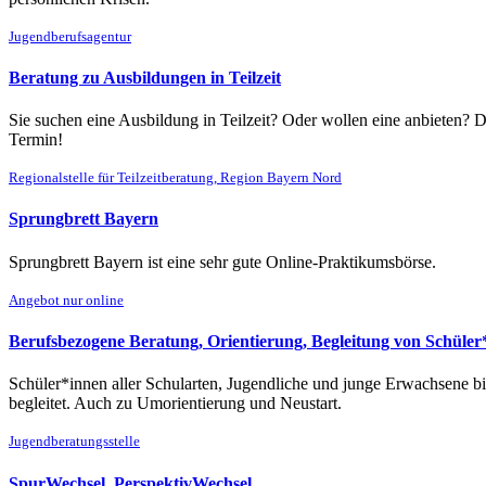
Jugendberufsagentur
Beratung zu Ausbildungen in Teilzeit
Sie suchen eine Ausbildung in Teilzeit? Oder wollen eine anbieten? D
Termin!
Regionalstelle für Teilzeitberatung, Region Bayern Nord
Sprungbrett Bayern
Sprungbrett Bayern ist eine sehr gute Online-Praktikumsbörse.
Angebot nur online
Berufsbezogene Beratung, Orientierung, Begleitung von Schüle
Schüler*innen aller Schularten, Jugendliche und junge Erwachsene
begleitet. Auch zu Umorientierung und Neustart.
Jugendberatungsstelle
SpurWechsel, PerspektivWechsel