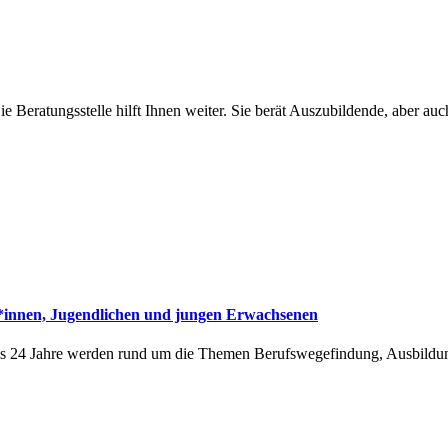
ie Beratungsstelle hilft Ihnen weiter. Sie berät Auszubildende, aber au
r*innen, Jugendlichen und jungen Erwachsenen
 bis 24 Jahre werden rund um die Themen Berufswegefindung, Ausbildu