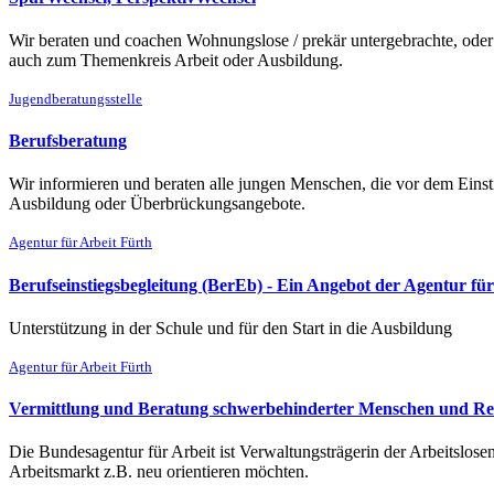
Wir beraten und coachen Wohnungslose / prekär untergebrachte, oder 
auch zum Themenkreis Arbeit oder Ausbildung.
Jugendberatungsstelle
Berufsberatung
Wir informieren und beraten alle jungen Menschen, die vor dem Einst
Ausbildung oder Überbrückungsangebote.
Agentur für Arbeit Fürth
Berufseinstiegsbegleitung (BerEb) - Ein Angebot der Agentur für
Unterstützung in der Schule und für den Start in die Ausbildung
Agentur für Arbeit Fürth
Vermittlung und Beratung schwerbehinderter Menschen und Re
Die Bundesagentur für Arbeit ist Verwaltungsträgerin der Arbeitslos
Arbeitsmarkt z.B. neu orientieren möchten.