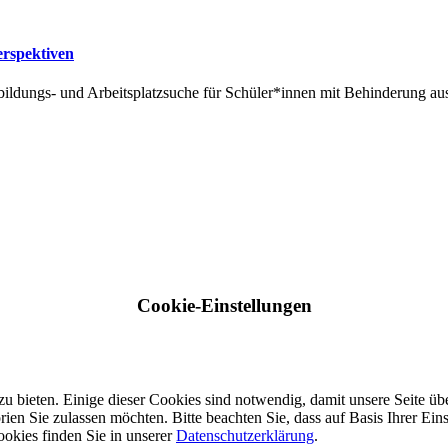
erspektiven
sbildungs- und Arbeitsplatzsuche für Schüler*innen mit Behinderung 
Cookie-Einstellungen
 bieten. Einige dieser Cookies sind notwendig, damit unsere Seite über
orien Sie zulassen möchten. Bitte beachten Sie, dass auf Basis Ihrer Ein
okies finden Sie in unserer
Datenschutzerklärung
.