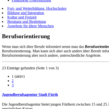
Finanzielle Unterstützung
Fort- und Weiterbildung, Hochschulen
Bildung und Integration
Kultur und Freizeit
Beratung und Begleitung
Angebote für ältere Menschen
Berufsorientierung
Wenn man sich über Berufe informiert nennt man das
Berufsorienti
Berufsorientierung. Man kann sich aber auch anders über Berufe info
Berufsorientierung aber noch andere, unterschiedliche Angebote.
23 Einträge gefunden
(Seite 1 von 3)
1
(aktiv)
2
3
Jugendberufsagentur Stadt Fürth
Die Jugendberufsagentur bietet jungen Fürthern zwischen 15 und 25
persönlichen Krisen.