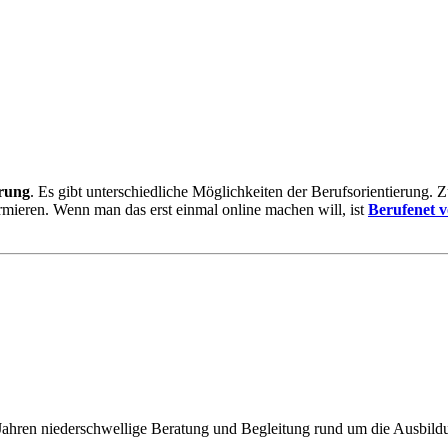
erung
. Es gibt unterschiedliche Möglichkeiten der Berufsorientierung.
rmieren. Wenn man das erst einmal online machen will, ist
Berufenet v
 Jahren niederschwellige Beratung und Begleitung rund um die Ausbil