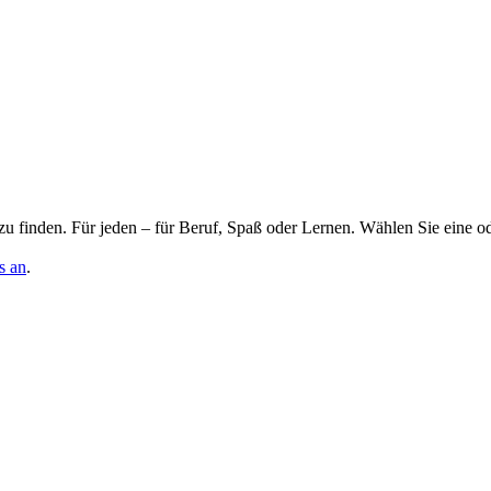
zu finden. Für jeden – für Beruf, Spaß oder Lernen. Wählen Sie eine o
s an
.