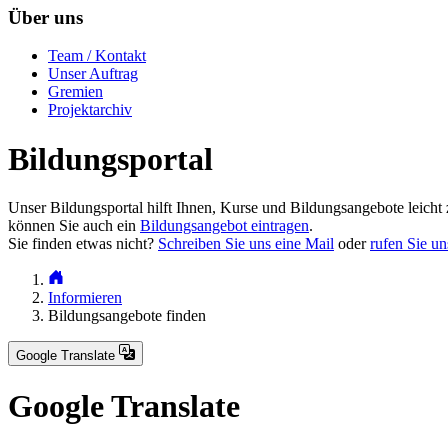
Über uns
Team / Kontakt
Unser Auftrag
Gremien
Projektarchiv
Bildungsportal
Unser Bildungsportal hilft Ihnen, Kurse und Bildungsangebote leicht 
können Sie auch ein
Bildungsangebot eintragen
.
Sie finden etwas nicht?
Schreiben Sie uns eine Mail
oder
rufen Sie un
Informieren
Bildungsangebote finden
Google Translate
Google Translate