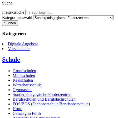
Suche
Freitextsuche
Kategorieauswahl
Suchen
Kategorien
Digitale Angebote
Vorschulalter
Schule
Grundschulen
Mittelschulen
Realschulen
Wirtschaftsschule
Gymnasien
Sonderpädagogische Förderzentren
Berufsschulen und Berufsfachschulen
FOS/BOS (Fachoberschule/Berufsoberschule)
Horte
Ganztag in Fürth