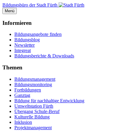
Bildungsbüro der Stadt Fürth
Menü
Informieren
Bildungsangebote finden
Bildungsblog
Newsletter
Integreat
Bildungsberichte & Downloads
Themen
Bildungsmanagement
Bildungsmonitoring
Fortbildungen
Ganztag
Bildung für nachhaltige Entwicklung
Umweltstation Fürth
Übergang Schule-Beruf
Kulturelle Bildung
Inklusion
Projektmanagement