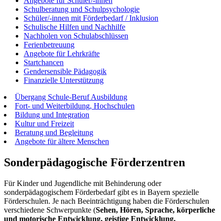
Angebote für Schüler/-innen
Schulberatung und Schulpsychologie
Schüler/-innen mit Förderbedarf / Inklusion
Schulische Hilfen und Nachhilfe
Nachholen von Schulabschlüssen
Ferienbetreuung
Angebote für Lehrkräfte
Startchancen
Gendersensible Pädagogik
Finanzielle Unterstützung
Übergang Schule-Beruf Ausbildung
Fort- und Weiterbildung, Hochschulen
Bildung und Integration
Kultur und Freizeit
Beratung und Begleitung
Angebote für ältere Menschen
Sonderpädagogische Förderzentren
Für Kinder und Jugendliche mit Behinderung oder
sonderpädagogischem Förderbedarf gibt es in Bayern spezielle
Förderschulen. Je nach Beeinträchtigung haben die Förderschulen
verschiedene Schwerpunkte (
Sehen, Hören, Sprache, körperliche
und motorische Entwicklung, geistige Entwicklung,