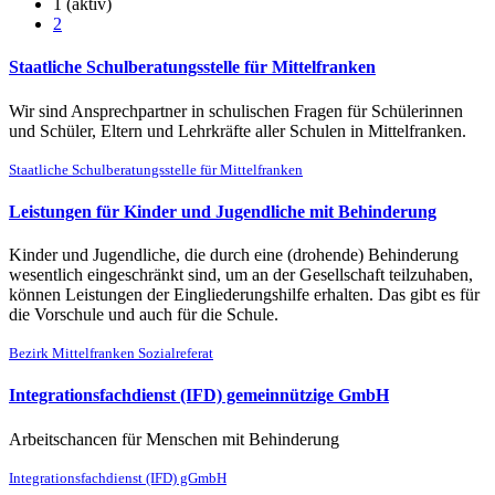
1
(aktiv)
2
Staatliche Schulberatungsstelle für Mittelfranken
Wir sind Ansprechpartner in schulischen Fragen für Schülerinnen
und Schüler, Eltern und Lehrkräfte aller Schulen in Mittelfranken.
Staatliche Schulberatungsstelle für Mittelfranken
Leistungen für Kinder und Jugendliche mit Behinderung
Kinder und Jugendliche, die durch eine (drohende) Behinderung
wesentlich eingeschränkt sind, um an der Gesellschaft teilzuhaben,
können Leistungen der Eingliederungshilfe erhalten. Das gibt es für
die Vorschule und auch für die Schule.
Bezirk Mittelfranken Sozialreferat
Integrationsfachdienst (IFD) gemeinnützige GmbH
Arbeitschancen für Menschen mit Behinderung
Integrationsfachdienst (IFD) gGmbH