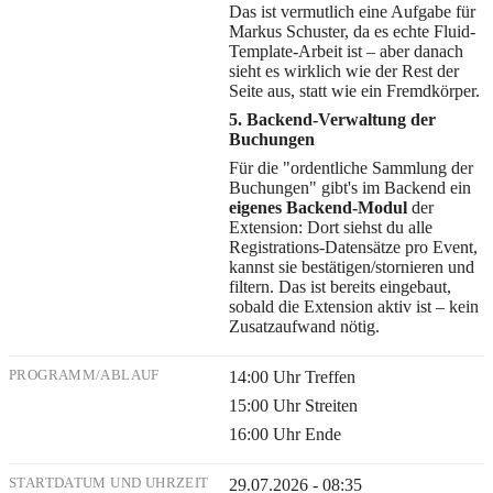
Das ist vermutlich eine Aufgabe für
Markus Schuster, da es echte Fluid-
Template-Arbeit ist – aber danach
sieht es wirklich wie der Rest der
Seite aus, statt wie ein Fremdkörper.
5. Backend-Verwaltung der
Buchungen
Für die "ordentliche Sammlung der
Buchungen" gibt's im Backend ein
eigenes Backend-Modul
der
Extension: Dort siehst du alle
Registrations-Datensätze pro Event,
kannst sie bestätigen/stornieren und
filtern. Das ist bereits eingebaut,
sobald die Extension aktiv ist – kein
Zusatzaufwand nötig.
PROGRAMM/ABLAUF
14:00 Uhr Treffen
15:00 Uhr Streiten
16:00 Uhr Ende
STARTDATUM UND UHRZEIT
29.07.2026 - 08:35