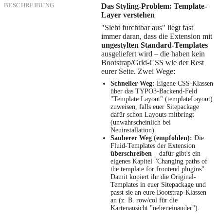
BESCHREIBUNG
Das Styling-Problem: Template-
Layer verstehen
"Sieht furchtbar aus" liegt fast
immer daran, dass die Extension mit
ungestylten Standard-Templates
ausgeliefert wird – die haben kein
Bootstrap/Grid-CSS wie der Rest
eurer Seite. Zwei Wege:
Schneller Weg:
Eigene CSS-Klassen
über das TYPO3-Backend-Feld
"Template Layout" (templateLayout)
zuweisen, falls euer Sitepackage
dafür schon Layouts mitbringt
(unwahrscheinlich bei
Neuinstallation).
Sauberer Weg (empfohlen):
Die
Fluid-Templates der Extension
überschreiben
– dafür gibt's ein
eigenes Kapitel "Changing paths of
the template for frontend plugins".
Damit kopiert ihr die Original-
Templates in euer Sitepackage und
passt sie an eure Bootstrap-Klassen
an (z. B. row/col für die
Kartenansicht "nebeneinander").